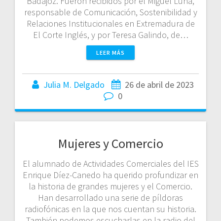
Badajoz. Fueron recibidos por el Miguel Luna,
responsable de Comunicación, Sostenibilidad y
Relaciones Institucionales en Extremadura de
El Corte Inglés, y por Teresa Galindo, de…
LEER MÁS
Julia M. Delgado
26 de abril de 2023
0
Mujeres y Comercio
El alumnado de Actividades Comerciales del IES
Enrique Díez-Canedo ha querido profundizar en
la historia de grandes mujeres y el Comercio.
Han desarrollado una serie de píldoras
radiofónicas en la que nos cuentan su historia.
También podemos escucharlas en la radio del