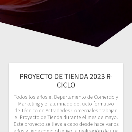
PROYECTO DE TIENDA 2023 R-
CICLO
Todos los años el Departamento de Comercio y
Marketing y el alumnado del ciclo formativo
de Técnico en Actividades Comerciales trabajan
el Proyecto de Tienda durante el mes de mayo.
Este proyecto se lleva a cabo desde hace varios
años y tiene como objetivo la realización de una