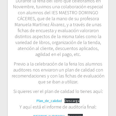
Durante la feria del libro que celebramos en
Noviembre, tuvimos una colaboración especial
con alumnos del IES MAESTRO DOMINGO
CÁCERES, que de la mano de su profesora
Manuela Martínez Álvarez, y a través de unas
fichas de encuesta y evaluación valoraron
distintos aspectos de la misma tales como la
variedad de libros, organización de la tienda,
atención al cliente, descuentos aplicados,
agilidad en el pago, etc.
Previo a la celebración de la feria los alumnos
auditores nos enviaron un plan de calidad con
recomendaciones y con las fichas de evaluación
que se iban a utilizar.
Si quieres ver el plan de calidad lo tienes aquí:
Plan_de_calidad
Descarga
Y aquí está el informe de auditoría final: