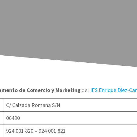
mento de Comercio y Marketing
del
IES Enrique Díez-Ca
C/ Calzada Romana S/N
06490
924 001 820 – 924 001 821