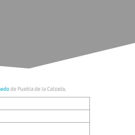
nedo
de Puebla de la Calzada.