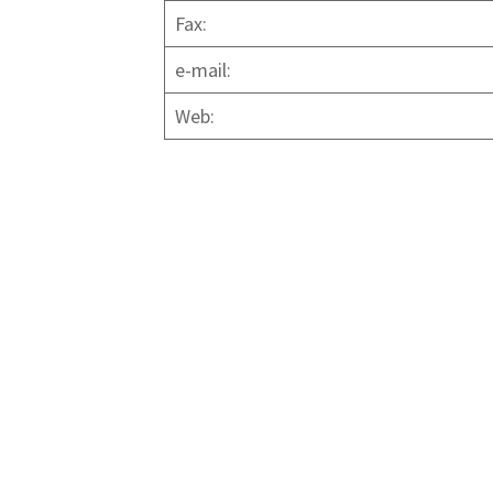
Fax:
e-mail:
Web: