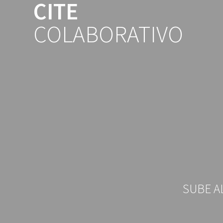
CITE
Saltar
al
COLABORATIVO
contenido
SUBE A