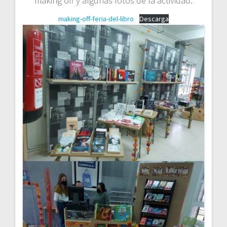
making off y algunas fotos de la actividad.
making-off-feria-del-libro
Descarga