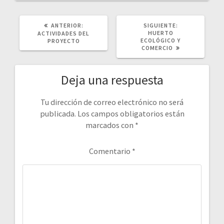
POST
SIGUIENTE
ANTERIOR:
SIGUIENTE:
ANTERIOR:
POST:
HUERTO
ACTIVIDADES DEL
ECOLÓGICO Y
PROYECTO
COMERCIO
Deja una respuesta
Tu dirección de correo electrónico no será
publicada.
Los campos obligatorios están
marcados con
*
Comentario
*